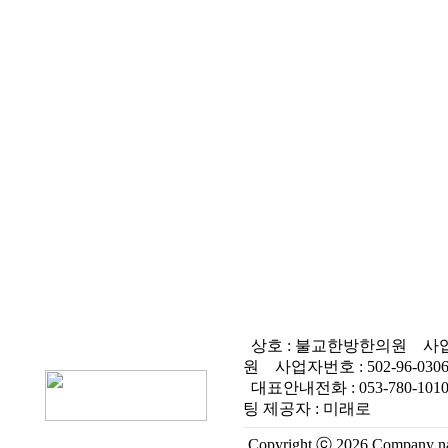
상호 : 불교한방한의원
사업
원
사업자번호 :
502-96-030
대표안내전화 :
053-780-101
팅 제공자 : 미래로
Copyright ⓒ 2026 Company nam