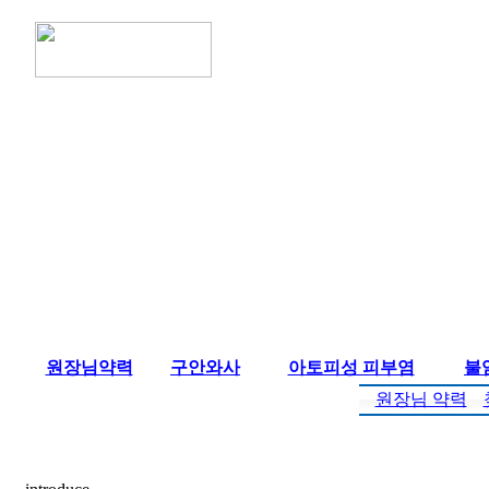
원장님약력
구안와사
아토피성 피부염
불
원장님 약력