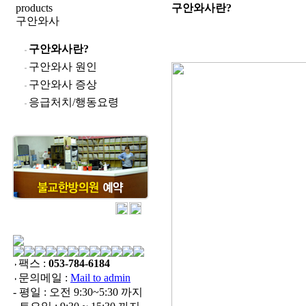
products
구안와사란?
구안와사
구안와사란?
구안와사 원인
구안와사 증상
응급처치/행동요령
팩스 :
053-784-6184
문의메일 :
Mail to admin
- 평일 : 오전 9:30~5:30 까지